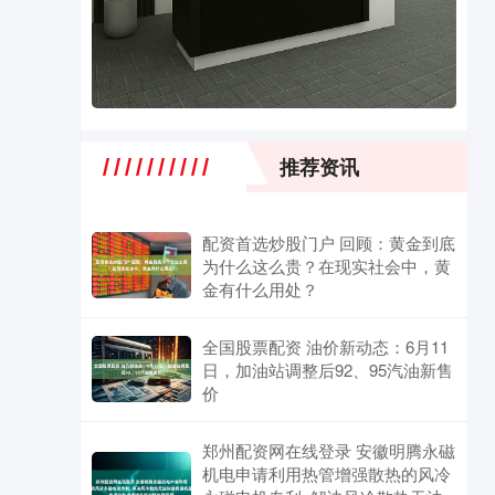
推荐资讯
配资首选炒股门户 回顾：黄金到底
为什么这么贵？在现实社会中，黄
金有什么用处？
全国股票配资 油价新动态：6月11
日，加油站调整后92、95汽油新售
价
郑州配资网在线登录 安徽明腾永磁
机电申请利用热管增强散热的风冷