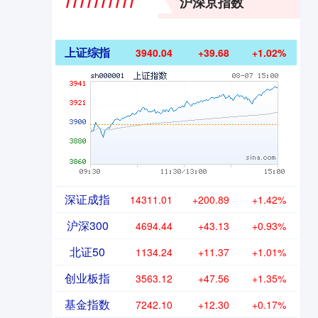
沪深京指数
上证综指
3940.04
+39.68
+1.02%
深证成指
14311.01
+200.89
+1.42%
沪深300
4694.44
+43.13
+0.93%
北证50
1134.24
+11.37
+1.01%
创业板指
3563.12
+47.56
+1.35%
基金指数
7242.10
+12.30
+0.17%