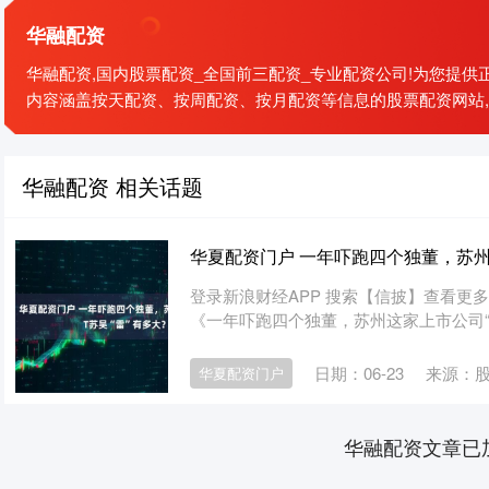
华融配资
华融配资,国内股票配资_全国前三配资_专业配资公司!为您提
内容涵盖按天配资、按周配资、按月配资等信息的股票配资网站
华融配资 相关话题
华夏配资门户 一年吓跑四个独董，苏州上
登录新浪财经APP 搜索【信披】查看更
《一年吓跑四个独董，苏州这家上市公司“雷”有
日期：06-23
来源：
华夏配资门户
华融配资文章已