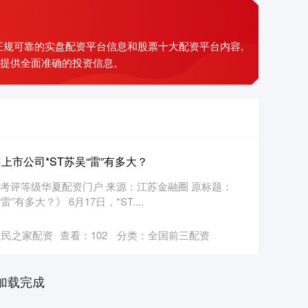
供正规可靠的实盘配资平台信息和股票十大配资平台内容,
,提供全面准确的投资信息。
市公司*ST苏吴“雷”有多大？
多考评等级华夏配资门户 来源：江苏金融圈 原标题：
多大？》 6月17日，*ST....
股民之家配资
查看：
102
分类：
全国前三配资
加载完成