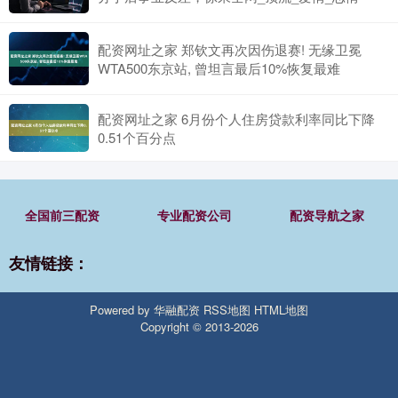
配资网址之家 郑钦文再次因伤退赛! 无缘卫冕
WTA500东京站, 曾坦言最后10%恢复最难
配资网址之家 6月份个人住房贷款利率同比下降
0.51个百分点
全国前三配资
专业配资公司
配资导航之家
友情链接：
Powered by
华融配资
RSS地图
HTML地图
Copyright
© 2013-2026