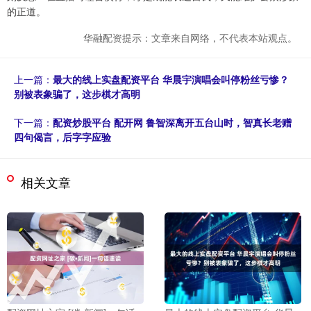
的正道。
华融配资提示：文章来自网络，不代表本站观点。
上一篇：
最大的线上实盘配资平台 华晨宇演唱会叫停粉丝亏惨？
别被表象骗了，这步棋才高明
下一篇：
配资炒股平台 配开网 鲁智深离开五台山时，智真长老赠
四句偈言，后字字应验
相关文章