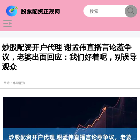
炒股配资开户代理 谢孟伟直播言论惹争
议，老婆出面回应：我们好着呢，别误导
观众
网站：华融配资